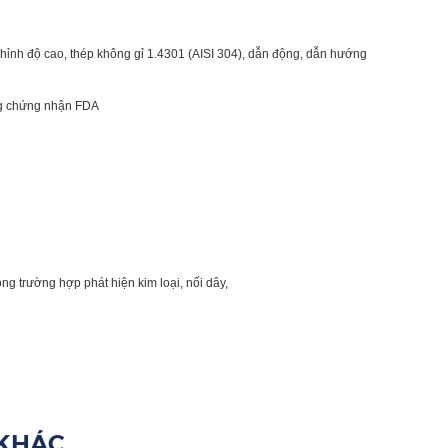
 chỉnh độ cao, thép không gỉ 1.4301 (AISI 304), dẫn động, dẫn hướng
ắng chứng nhận FDA
ng trường hợp phát hiện kim loại, nối dây,
 KHÁC